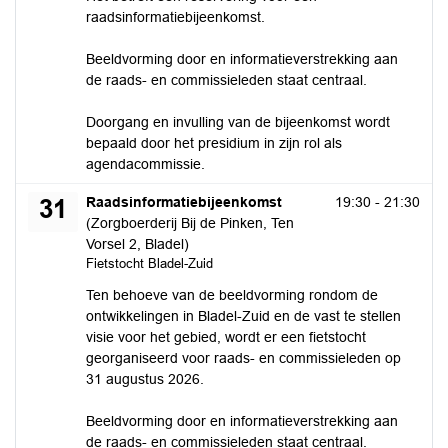
raadsinformatiebijeenkomst.
Beeldvorming door en informatieverstrekking aan
de raads- en commissieleden staat centraal.
Doorgang en invulling van de bijeenkomst wordt
bepaald door het presidium in zijn rol als
agendacommissie.
maandag 31 augustus 2026
Raadsinformatiebijeenkomst
19:30 - 21:30
31
(Zorgboerderij Bij de Pinken, Ten
Vorsel 2, Bladel)
Fietstocht Bladel-Zuid
Ten behoeve van de beeldvorming rondom de
ontwikkelingen in Bladel-Zuid en de vast te stellen
visie voor het gebied, wordt er een fietstocht
georganiseerd voor raads- en commissieleden op
31 augustus 2026.
Beeldvorming door en informatieverstrekking aan
de raads- en commissieleden staat centraal.