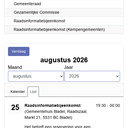
Gemeenteraad
Gezamenlijke Commissie
Raadsinformatiebijeenkomst
Raadsinformatiebijeenkomst (Kempengemeenten)
Vandaag
augustus 2026
Maand
Jaar
Kalender
Lijst
dinsdag 25 augustus 2026
Raadsinformatiebijeenkomst
19:30 - 00:00
25
(Gemeentehuis Bladel, Raadszaal,
Markt 21, 5531 BC Bladel)
Het betreft een reservering voor een